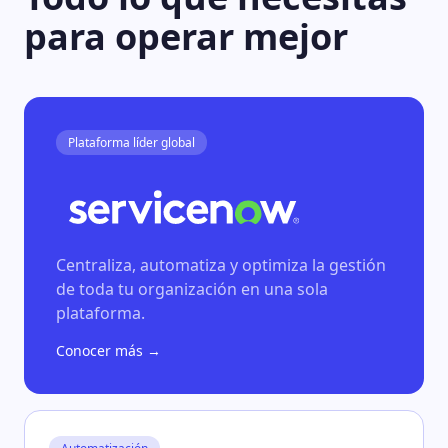
para operar mejor
Plataforma líder global
Centraliza, automatiza y optimiza la gestión
de toda tu organización en una sola
plataforma.
Conocer más →