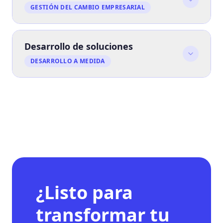
GESTIÓN DEL CAMBIO EMPRESARIAL
Desarrollo de soluciones
DESARROLLO A MEDIDA
¿Listo para
transformar tu