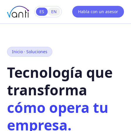
ES
EN
Habla con un asesor
Inicio · Soluciones
Tecnología que
transforma
cómo opera tu
empresa.